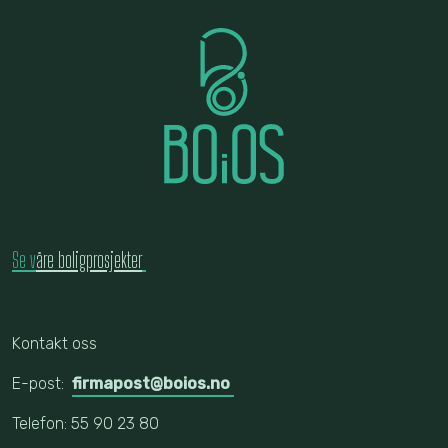
Se v
åre boligprosjekter
Kontakt oss
E-post:
firmapost@boios.no
Telefon: 55 90 23 80