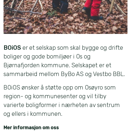
BOiOS
er et selskap som skal bygge og drifte
boliger og gode bomiljøer i Os og
Bjørnafjorden kommune. Selskapet er et
sammarbeid mellom ByBo AS og Vestbo BBL.
BOiOS ønsker å støtte opp om Osøyro som
region- og kommunesenter og vil tilby
varierte boligformer i nærheten av sentrum
og ellers i kommunen.
Mer informasjon om oss